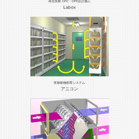
再生医療 CPC・CPF設計施工
Labox
実験動物飼育システム
アニコン