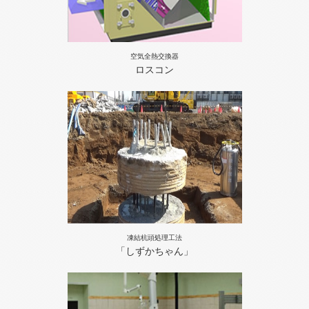
空気全熱交換器
ロスコン
凍結杭頭処理工法
「しずかちゃん」