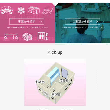
Pick up